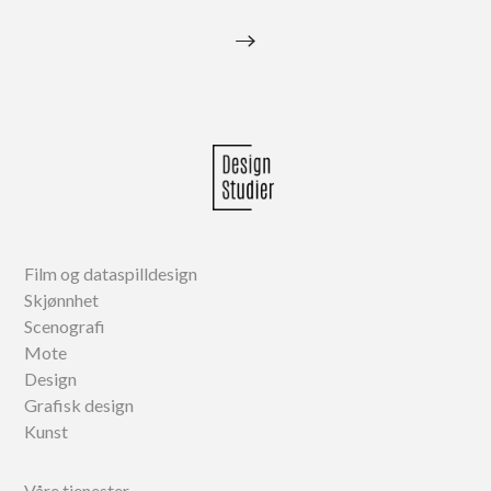
→
Film og dataspilldesign
Skjønnhet
Scenografi
Mote
Design
Grafisk design
Kunst
Våre tjenester