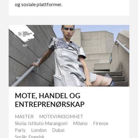
og sosiale plattformer.
MOTE, HANDEL OG
ENTREPRENØRSKAP
MASTER
MOTEVIRKSOMHET
Skola: Istituto Marangoni
Milano
Firenze
Paris
London
Dubai
Språk: Engelsk