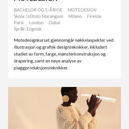
BACHELOR OG 1-ÅRIGE
MOTEDESIGN
Skola: Istituto Marangoni
Milano
Firenze
Paris
London
Dubai
Språk: Engelsk
Motedesignkurset gjennomgår nøkkelaspekter ved
illustrasjon og grafisk designteknikker, inkludert
studiet av form, farge, mønsterkonstruksjon og
drapering, samt en nøye analyse av
plaggproduksjonsteknikker.