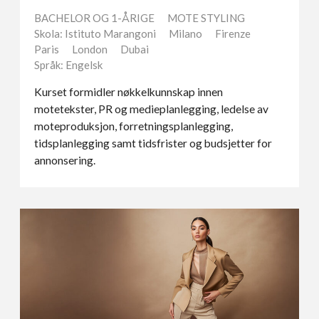
BACHELOR OG 1-ÅRIGE
MOTE STYLING
Skola: Istituto Marangoni
Milano
Firenze
Paris
London
Dubai
Språk: Engelsk
Kurset formidler nøkkelkunnskap innen
motetekster, PR og medieplanlegging, ledelse av
moteproduksjon, forretningsplanlegging,
tidsplanlegging samt tidsfrister og budsjetter for
annonsering.