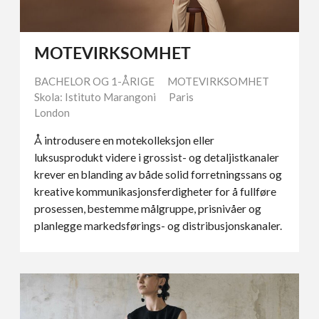
MOTEVIRKSOMHET
BACHELOR OG 1-ÅRIGE
MOTEVIRKSOMHET
Skola: Istituto Marangoni
Paris
London
Å introdusere en motekolleksjon eller
luksusprodukt videre i grossist- og detaljistkanaler
krever en blanding av både solid forretningssans og
kreative kommunikasjonsferdigheter for å fullføre
prosessen, bestemme målgruppe, prisnivåer og
planlegge markedsførings- og distribusjonskanaler.