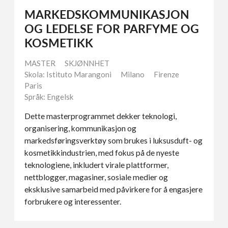
MARKEDSKOMMUNIKASJON
OG LEDELSE FOR PARFYME OG
KOSMETIKK
MASTER
SKJØNNHET
Skola: Istituto Marangoni
Milano
Firenze
Paris
Språk: Engelsk
Dette masterprogrammet dekker teknologi,
organisering, kommunikasjon og
markedsføringsverktøy som brukes i luksusduft- og
kosmetikkindustrien, med fokus på de nyeste
teknologiene, inkludert virale plattformer,
nettblogger, magasiner, sosiale medier og
eksklusive samarbeid med påvirkere for å engasjere
forbrukere og interessenter.