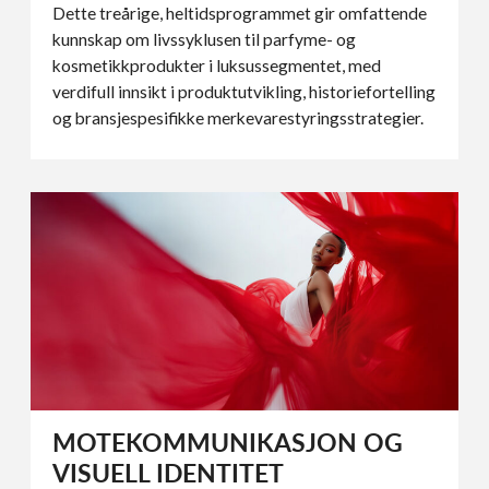
Dette treårige, heltidsprogrammet gir omfattende
kunnskap om livssyklusen til parfyme- og
kosmetikkprodukter i luksussegmentet, med
verdifull innsikt i produktutvikling, historiefortelling
og bransjespesifikke merkevarestyringsstrategier.
MOTE­KOMMUNIKASJON OG
VISUELL IDENTITET