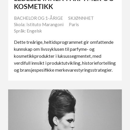
KOSMETIKK
BACHELOR OG 1-ÅRIGE
SKJØNNHET
Skola: Istituto Marangoni
Paris
Språk: Engelsk
Dette treårige, heltidsprogrammet gir omfattende
kunnskap om livssyklusen til parfyme- og
kosmetikkprodukter i luksussegmentet, med
verdifull innsikt i produktutvikling, historiefortelling
og bransjespesifikke merkevarestyringsstrategier.