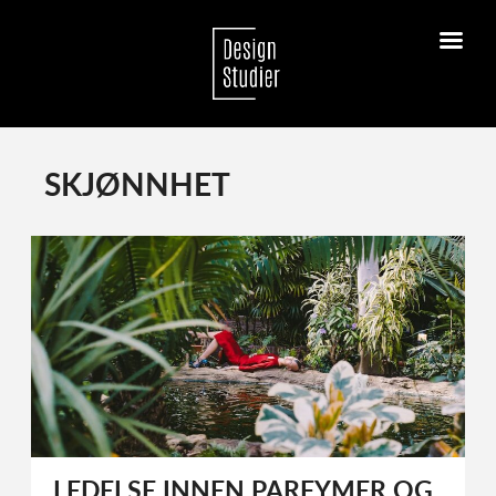
SKJØNNHET
LEDELSE INNEN PARFYMER OG