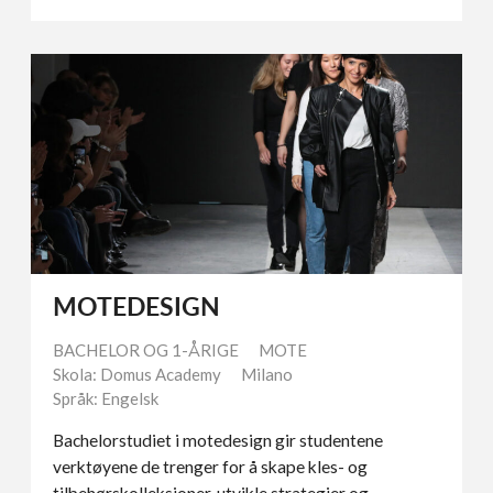
MOTEDESIGN
BACHELOR OG 1-ÅRIGE
MOTE
Skola: Domus Academy
Milano
Språk: Engelsk
Bachelorstudiet i motedesign gir studentene
verktøyene de trenger for å skape kles- og