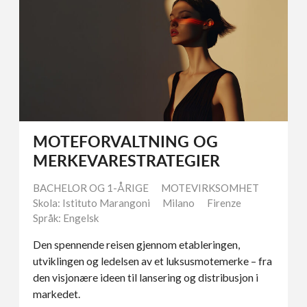
MOTEFORVALTNING OG
MERKEVARESTRATEGIER
BACHELOR OG 1-ÅRIGE
MOTEVIRKSOMHET
Skola: Istituto Marangoni
Milano
Firenze
Språk: Engelsk
Den spennende reisen gjennom etableringen,
utviklingen og ledelsen av et luksusmotemerke – fra
den visjonære ideen til lansering og distribusjon i
markedet.