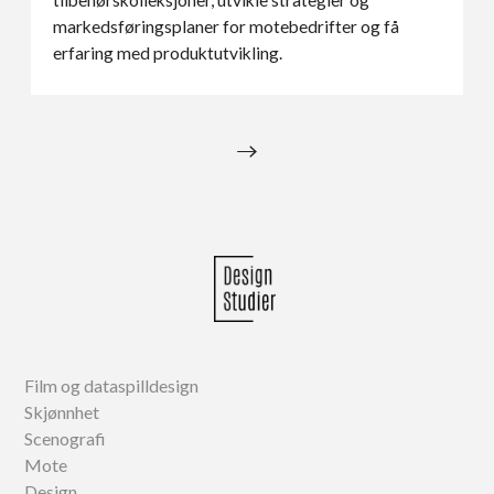
tilbehørskolleksjoner, utvikle strategier og
markedsføringsplaner for motebedrifter og få
erfaring med produktutvikling.
→
Film og dataspilldesign
Skjønnhet
Scenografi
Mote
Design