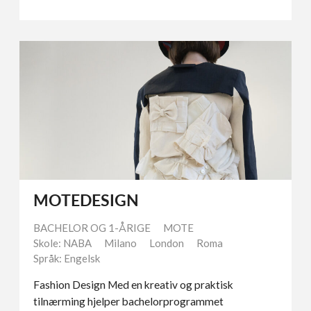
MOTEDESIGN
BACHELOR OG 1-ÅRIGE
MOTE
Skole: NABA
Milano
London
Roma
Språk: Engelsk
Fashion Design Med en kreativ og praktisk
tilnærming hjelper bachelorprogrammet