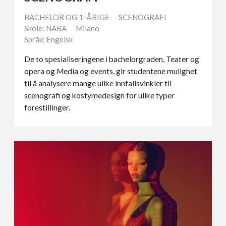
BACHELOR OG 1-ÅRIGE
SCENOGRAFI
Skole: NABA
Milano
Språk: Engelsk
De to spesialiseringene i bachelorgraden, Teater og
opera og Media og events, gir studentene mulighet
til å analysere mange ulike innfallsvinkler til
scenografi og kostymedesign for ulike typer
forestillinger.