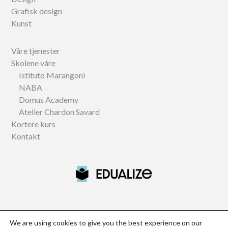
Grafisk design
Kunst
Våre tjenester
Skolene våre
Istituto Marangoni
NABA
Domus Academy
Atelier Chardon Savard
Kortere kurs
Kontakt
Official partner of NABA, Istituto Marangoni and Domus
We are using cookies to give you the best experience on our