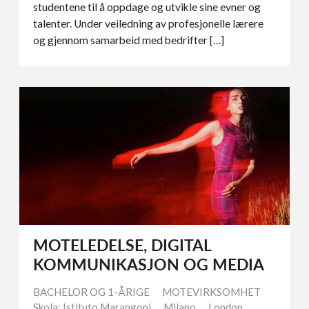
studentene til å oppdage og utvikle sine evner og
talenter. Under veiledning av profesjonelle lærere
og gjennom samarbeid med bedrifter […]
MOTELEDELSE, DIGITAL
KOMMUNIKASJON OG MEDIA
BACHELOR OG 1-ÅRIGE
MOTEVIRKSOMHET
Skola: Istituto Marangoni
Milano
London