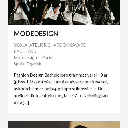
MODEDESIGN
SKOLA: ATELIER CHARDON SAVARD
BACHELOR
Motedesign
Paris
Språk: Engelsk
Fashion Design Bachelorprogrammet varer i 3 år
(pluss 1 års praksis). Lær å analysere merkevarer,
avkoda trender og bygge opp stildossierer. Du
utvikler din kreativitet og lærer å forvirkeliggjøre
dine […]