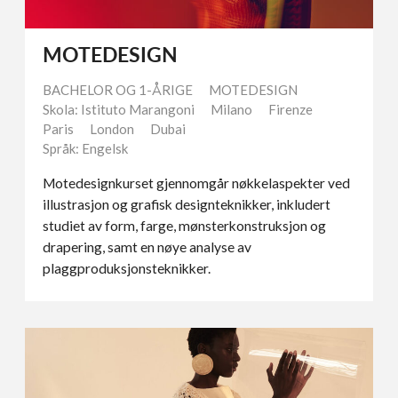
MOTEDESIGN
BACHELOR OG 1-ÅRIGE
MOTEDESIGN
Skola: Istituto Marangoni
Milano
Firenze
Paris
London
Dubai
Språk: Engelsk
Motedesignkurset gjennomgår nøkkelaspekter ved
illustrasjon og grafisk designteknikker, inkludert
studiet av form, farge, mønsterkonstruksjon og
drapering, samt en nøye analyse av
plaggproduksjonsteknikker.