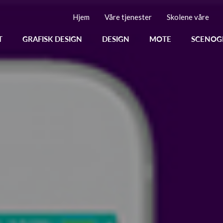
Hjem
Våre tjenester
Skolene våre
T
GRAFISK DESIGN
DESIGN
MOTE
SCENOG