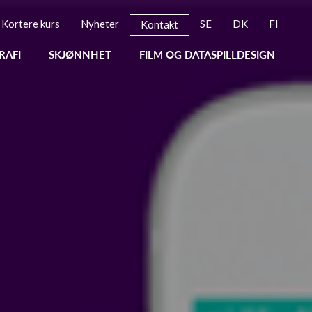
Kortere kurs
Nyheter
SE
DK
FI
Kontakt
RAFI
SKJØNNHET
FILM OG DATASPILLDESIGN