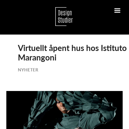
Virtuellt åpent hus hos Istituto
Marangoni
NYHETER