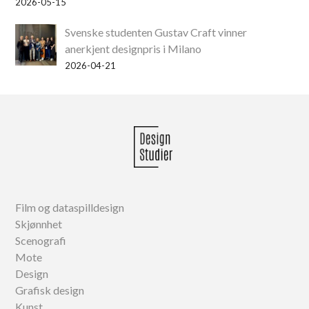
2026-05-15
Svenske studenten Gustav Craft vinner
anerkjent designpris i Milano
2026-04-21
Film og dataspilldesign
Skjønnhet
Scenografi
Mote
Design
Grafisk design
Kunst