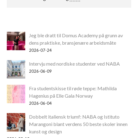
Jeg ble dratt til Domus Academy på grunn av
dens praktiske, bransjenære arbeidsmåte
2026-07-24
Intervju med nordiske studenter ved NABA
2026-06-09
Fra studentskisse til røde teppe: Mathilda
Hagenius på Elle Gala Norway
2026-06-04
Dobbelt italiensk triumf: NABA og Istituto
Marangoni blant verdens 50 beste skoler innen
kunst og design