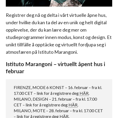
Registrer deg nå og delta i vårt virtuelle åpne hus,
under hvilke du kan ta del av en unik og helt digital
opplevelse, der du kan lære deg mer om
studieprogrammer innen modus, konst og design. Et
unikt tillfälle å opptäcke og virtuellt fordjupa seg i
atmosfæren på Istituto Marangoni.
Istituto Marangoni – virtuellt åpent hus i
februar
FIRENZE, MODE 6 KONST – 16. februar – fra kl.
17.00 CET – link for å registrere deg
HÄR
.
MILANO, DESIGN – 21. februar – fra kl. 17.00
CET – link for å registrere deg
HÄR
.
MILANO, MOTE – 28. februar – fra kl. 17.00 CET
– link for å registrere deg
HÄR
.