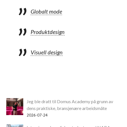
Globalt mode
Produktdesign
Visuell design
Jeg ble dratt til Domus Academy på grunn av
dens praktiske, bransjenære arbeidsmåte
2026-07-24