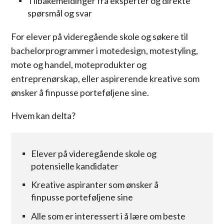
Tilbakemeldinger fra eksperter og direkte
spørsmål og svar
For elever på videregående skole og søkere til
bachelorprogrammer i motedesign, motestyling,
mote og handel, moteprodukter og
entreprenørskap, eller aspirerende kreative som
ønsker å finpusse porteføljene sine.
Hvem kan delta?
Elever på videregående skole og
potensielle kandidater
Kreative aspiranter som ønsker å
finpusse porteføljene sine
Alle som er interessert i å lære om beste