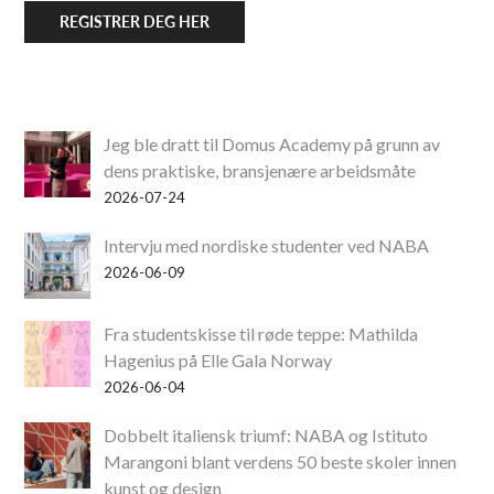
REGISTRER DEG HER
Jeg ble dratt til Domus Academy på grunn av
dens praktiske, bransjenære arbeidsmåte
2026-07-24
Intervju med nordiske studenter ved NABA
2026-06-09
Fra studentskisse til røde teppe: Mathilda
Hagenius på Elle Gala Norway
2026-06-04
Dobbelt italiensk triumf: NABA og Istituto
Marangoni blant verdens 50 beste skoler innen
kunst og design