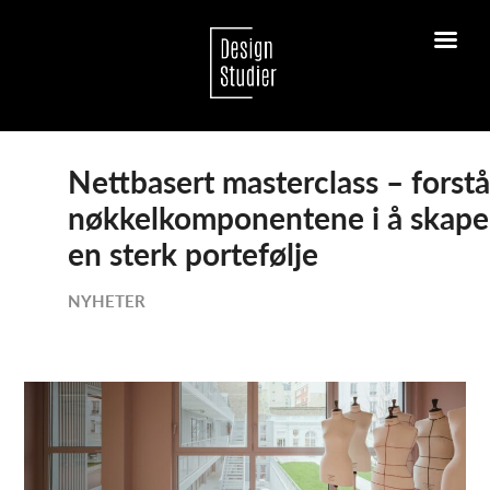
Nettbasert masterclass – forst
nøkkelkomponentene i å skape
en sterk portefølje
NYHETER