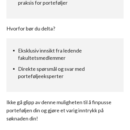
praksis for porteføljer
Hvorfor bør du delta?
Eksklusiv innsikt fra ledende
fakultetsmedlemmer
Direkte spørsmål og svar med
porteføljeeksperter
Ikke gå glipp av denne muligheten til å finpusse
porteføljen din og gjøre et varig inntrykk på
søknaden din!