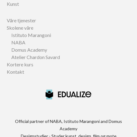
Kunst
Våre tjenester
Skolene våre
Istituto Marangoni
NABA
Domus Academy
Atelier Chardon Savard
Kortere kurs
Kontakt
Official partner of NABA, Istituto Marangoni and Domus
Academy
Designstudier - Studer kunst, design, film og mote