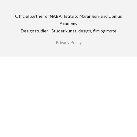
Official partner of NABA, Istituto Marangoni and Domus
Academy
Designstudier - Studer kunst, design, film og mote
Privacy Policy