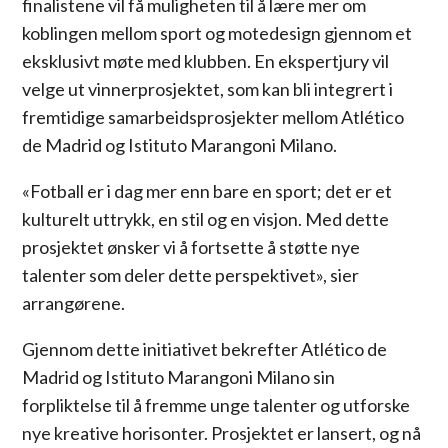
finalistene vil få muligheten til å lære mer om
koblingen mellom sport og motedesign gjennom et
eksklusivt møte med klubben. En ekspertjury vil
velge ut vinnerprosjektet, som kan bli integrert i
fremtidige samarbeidsprosjekter mellom Atlético
de Madrid og Istituto Marangoni Milano.
«Fotball er i dag mer enn bare en sport; det er et
kulturelt uttrykk, en stil og en visjon. Med dette
prosjektet ønsker vi å fortsette å støtte nye
talenter som deler dette perspektivet», sier
arrangørene.
Gjennom dette initiativet bekrefter Atlético de
Madrid og Istituto Marangoni Milano sin
forpliktelse til å fremme unge talenter og utforske
nye kreative horisonter. Prosjektet er lansert, og nå