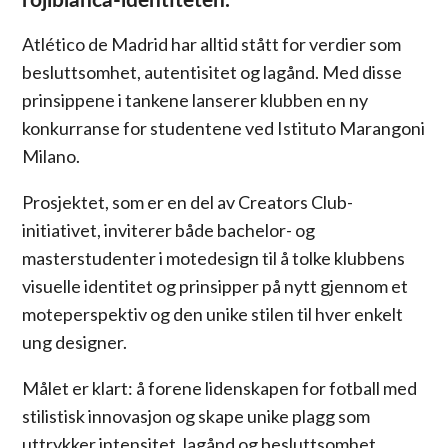
Atlético de Madrid har alltid stått for verdier som
besluttsomhet, autentisitet og lagånd. Med disse
prinsippene i tankene lanserer klubben en ny
konkurranse for studentene ved Istituto Marangoni
Milano.
Prosjektet, som er en del av Creators Club-
initiativet, inviterer både bachelor- og
masterstudenter i motedesign til å tolke klubbens
visuelle identitet og prinsipper på nytt gjennom et
moteperspektiv og den unike stilen til hver enkelt
ung designer.
Målet er klart: å forene lidenskapen for fotball med
stilistisk innovasjon og skape unike plagg som
uttrykker intensitet, lagånd og besluttsomhet.