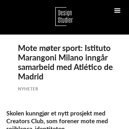
Mote møter sport: Istituto
Marangoni Milano inngår
samarbeid med Atlético de
Madrid
NYHETER
Skolen kunngjør et nytt prosjekt med
Creators Club, som forener mote med
rojiblanca-identiteten.