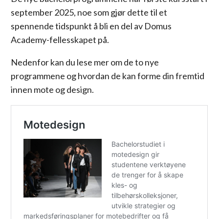
september 2025, noe som gjør dette til et
spennende tidspunkt å bli en del av Domus
Academy-fellesskapet på.
Nedenfor kan du lese mer om de to nye
programmene og hvordan de kan forme din fremtid
innen mote og design.