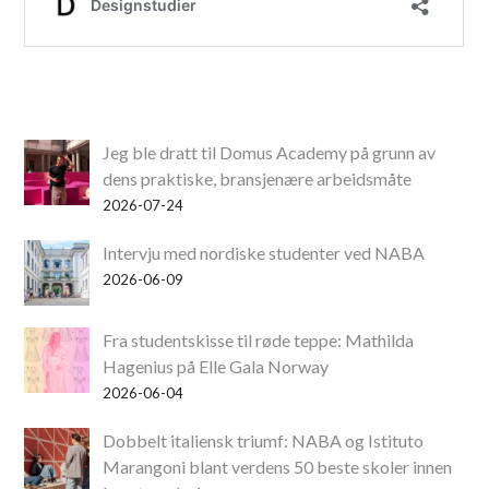
Jeg ble dratt til Domus Academy på grunn av
dens praktiske, bransjenære arbeidsmåte
2026-07-24
Intervju med nordiske studenter ved NABA
2026-06-09
Fra studentskisse til røde teppe: Mathilda
Hagenius på Elle Gala Norway
2026-06-04
Dobbelt italiensk triumf: NABA og Istituto
Marangoni blant verdens 50 beste skoler innen