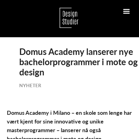
Domus Academy lanserer nye
bachelorprogrammer i mote og
design
NYHETER
Domus Academy i Milano – en skole som lenge har
vært kjent for sine innovative og unike
masterprogrammer – lanserer nå også
bachelorprogrammer i mote og design.