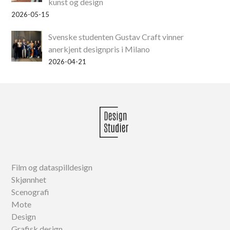
kunst og design
2026-05-15
Svenske studenten Gustav Craft vinner
anerkjent designpris i Milano
2026-04-21
Film og dataspilldesign
Skjønnhet
Scenografi
Mote
Design
Grafisk design