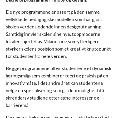
De nye programmene er basert på den samme
vellykkede pedagogiske modellen som har gjort
skolen verdensledende innen designutdanning.
Samtidig innvier skolen sine nye, toppmoderne
lokaler i hjertet av Milano, noe som ytterligere
styrker skolens posisjon som et kreativt knutepunkt
for studenter fra hele verden.
Begge programmene tilbyr studentene et dynamisk
læringsmiljø som kombinerer teori og praksis på en
innovativ måte. I det andre året kan studentene
velge en spesialisering som gir dem mulighet til å
skreddersy studiene etter egne interesser og
karrieremål.
De nye bachelorprogrammene har første kursstart i